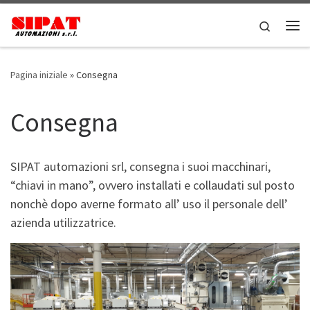
Passa al contenuto
Search
Me
Pagina iniziale
»
Consegna
Consegna
SIPAT automazioni srl, consegna i suoi macchinari,
“chiavi in mano”, ovvero installati e collaudati sul posto
nonchè dopo averne formato all’ uso il personale dell’
azienda utilizzatrice.